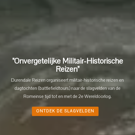
"Onvergetelijke Militair-Historische
Reizen"
Durendale Reizen organiseert militair-historische reizen en
dagtochten
(battlefieldtours)
naar de slagvelden van de
Romeinse tijd tot en met de 2e Wereldoorlog.
ONTDEK DE SLAGVELDEN