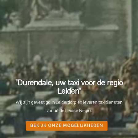
"Durendale, uw taxi voor de regio
Leiden"
Wij zijn gevestigd in Leiderdorp en leveren taxidiensten
vanuit de Leidse Regio.
BEKIJK ONZE MOGELIJKHEDEN