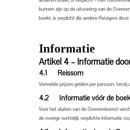
kunnen zijn op de uitvoering van de Overee
boekt, is verplicht die andere Reizigers de
Informatie
Artikel 4 – Informatie do
4.1 Reissom
Vermelde prijzen gelden per persoon, tenzij u
4.2 Informatie vóór de boek
Voor het sluiten van de Overeenkomst verstr
de overige wettelijk verplichte informatie zo