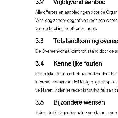
3.2 Vrijblijvend aanbod
Alle offertes en aanbiedingen door de Organi
Werkdag zonder opgaaf van redenen worden 
van de boeking heeft ontvangen.
3.3 Totstandkoming overe
De Overeenkomst komt tot stand door de aa
3.4 Kennelijke fouten
Kennelijke fouten in het aanbod binden de O
informatie waarvan de Reiziger, gelet op all
verklaren. Indien er reden is tot twijfel aan 
3.5 Bijzondere wensen
Indien de Reiziger bepaalde voorkeuren vo