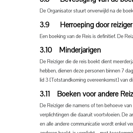
De Organisator stuurt onverwijld na de boek
3.9 Herroeping door reiziger
Een boeking van de Reis is definitief. De R
3.10 Minderjarigen
De Reiziger die de reis boekt dient meerderja
hebben, dienen deze personen binnen 7 dage
lid 3 [Totstandkoming overeenkomst] van dit
3.11 Boeken voor andere Rei
De Reiziger die namens of ten behoeve van e
verplichtingen die daaruit voortvloeien. De a
en alle andere communicatie wordt enkel ver
anderen boekt, is verplicht – met toestemmi