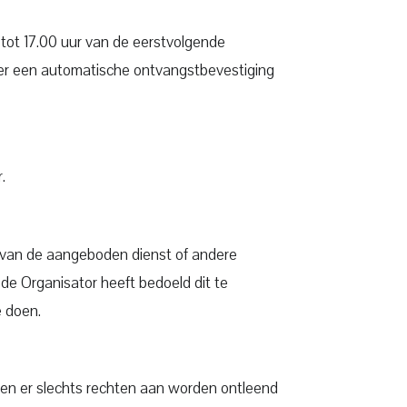
n tot 17.00 uur van de eerstvolgende
ger een automatische ontvangstbevestiging
.
ud van de aangeboden dienst of andere
 de Organisator heeft bedoeld dit te
e doen.
nen er slechts rechten aan worden ontleend