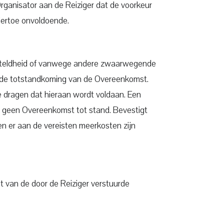
Organisator aan de Reiziger dat de voorkeur
hiertoe onvoldoende.
gesteldheid of vanwege andere zwaarwegende
or de totstandkoming van de Overeenkomst.
 te dragen dat hieraan wordt voldaan. Een
 er geen Overeenkomst tot stand. Bevestigt
en er aan de vereisten meerkosten zijn
t van de door de Reiziger verstuurde