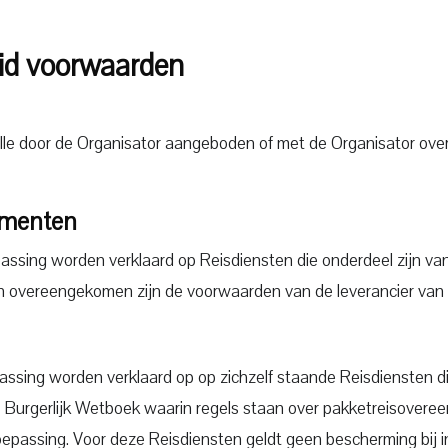
eid voorwaarden
alle door de Organisator aangeboden of met de Organisator o
ementen
sing worden verklaard op Reisdiensten die onderdeel zijn va
ijn overeengekomen zijn de voorwaarden van de leverancier van 
sing worden verklaard op op zichzelf staande Reisdiensten di
7 Burgerlijk Wetboek waarin regels staan over pakketreisover
oepassing. Voor deze Reisdiensten geldt geen bescherming bij in