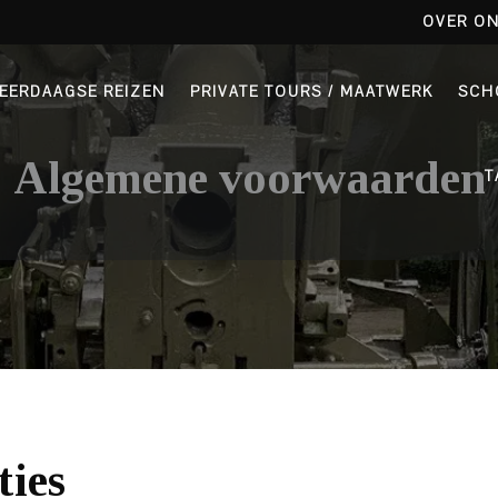
OVER O
EERDAAGSE REIZEN
PRIVATE TOURS / MAATWERK
SCH
Algemene voorwaarden
T
ties