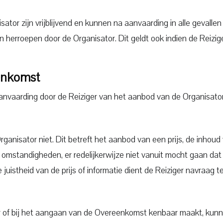
sator zijn vrijblijvend en kunnen na aanvaarding in alle gevalle
herroepen door de Organisator. Dit geldt ook indien de Reizi
enkomst
nvaarding door de Reiziger van het aanbod van de Organisator
rganisator niet. Dit betreft het aanbod van een prijs, de inho
e omstandigheden, er redelijkerwijze niet vanuit mocht gaan dat
de juistheid van de prijs of informatie dient de Reiziger navraag t
or of bij het aangaan van de Overeenkomst kenbaar maakt, kun