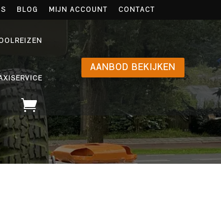
NS
BLOG
MIJN ACCOUNT
CONTACT
OOLREIZEN
AANBOD BEKIJKEN
AXISERVICE