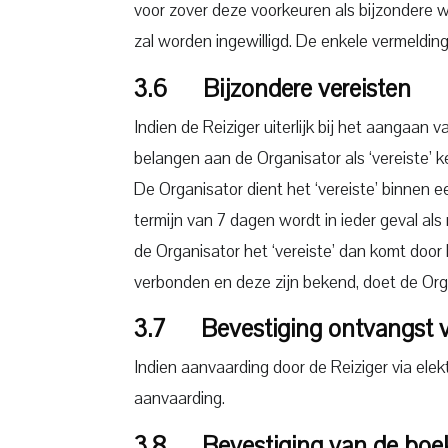
voor zover deze voorkeuren als bijzondere w
zal worden ingewilligd. De enkele vermeldin
3.6 Bijzondere vereisten
Indien de Reiziger uiterlijk bij het aanga
belangen aan de Organisator als ‘vereiste’
De Organisator dient het ‘vereiste’ binnen e
termijn van 7 dagen wordt in ieder geval als
de Organisator het ‘vereiste’ dan komt door
verbonden en deze zijn bekend, doet de Org
3.7 Bevestiging ontvangst v
Indien aanvaarding door de Reiziger via ele
aanvaarding.
3.8 Bevestiging van de boe