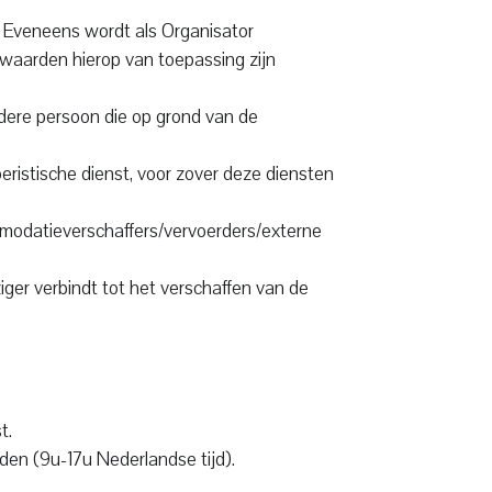
. Eveneens wordt als Organisator
rwaarden hierop van toepassing zijn
edere persoon die op grond van de
ristische dienst, voor zover deze diensten
ommodatieverschaffers/vervoerders/externe
ger verbindt tot het verschaffen van de
t.
den (9u-17u Nederlandse tijd).