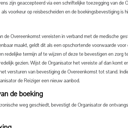
ens zijn geaccepteerd via een schriftelijke toezegging van de 
g als voorkeur op reisbescheiden en de boekingsbevestiging is 
an van de Overeenkomst vereisten in verband met de medische 
 kenbaar maakt, geldt dit als een opschortende voorwaarde vo
en redelijke termijn af te wijzen of deze te bevestigen en zorg
 redelijk gezien. Wijst de Organisator het vereiste af dan komt
 het versturen van bevestiging de Overeenkomst tot stand. Indi
anisator de Reiziger een nieuw aanbod.
an de boeking
ktronische weg geschiedt, bevestigt de Organisator de ontvangs
king