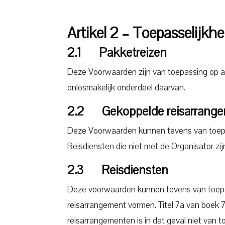
Artikel 2 – Toepasselijkh
2.1 Pakketreizen
Deze Voorwaarden zijn van toepassing op 
onlosmakelijk onderdeel daarvan.
2.2 Gekoppelde reisarrang
Deze Voorwaarden kunnen tevens van toepas
Reisdiensten die niet met de Organisator z
2.3 Reisdiensten
Deze voorwaarden kunnen tevens van toepas
reisarrangement vormen. Titel 7a van boek 
reisarrangementen is in dat geval niet van t