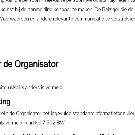
nkomst bij de aanmelding kenbaar te maken. De Reiziger die d
ze Voorwaarden en andere relevante communicatie te verstrekke
or de Organisator
itdrukkelijk anders is vermeld.
ing
ekt de Organisator het ingevulde standaardinformatieformulier (
als vermeld in artikel 7:502 BW.