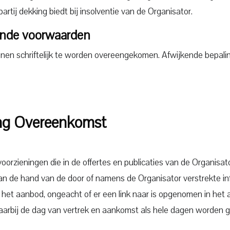
partij dekking biedt bij insolventie van de Organisator.
nde voorwaarden
nen schriftelijk te worden overeengekomen. Afwijkende bepali
ing Overeenkomst
zieningen die in de offertes en publicaties van de Organisato
n de hand van de door of namens de Organisator verstrekte info
n het aanbod, ongeacht of er een link naar is opgenomen in het
aarbij de dag van vertrek en aankomst als hele dagen worden g