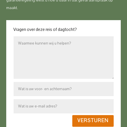
garantieregeling leest u hoe u daar in dat geval aanspraak op
maakt.
Vragen over deze reis of dagtocht?
VERSTUREN