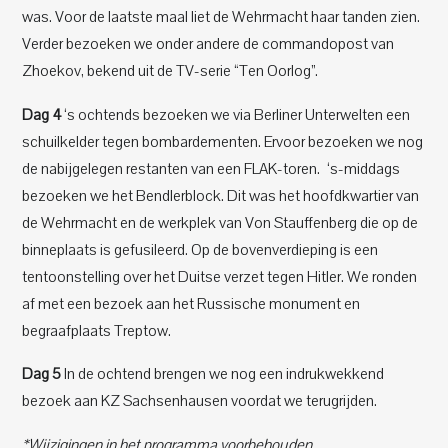
was. Voor de laatste maal liet de Wehrmacht haar tanden zien.
Verder bezoeken we onder andere de commandopost van
Zhoekov, bekend uit de TV-serie “Ten Oorlog”.
Dag 4
‘s ochtends bezoeken we via Berliner Unterwelten een
schuilkelder tegen bombardementen. Ervoor bezoeken we nog
de nabijgelegen restanten van een FLAK-toren. ‘s-middags
bezoeken we het Bendlerblock. Dit was het hoofdkwartier van
de Wehrmacht en de werkplek van Von Stauffenberg die op de
binneplaats is gefusileerd. Op de bovenverdieping is een
tentoonstelling over het Duitse verzet tegen Hitler. We ronden
af met een bezoek aan het Russische monument en
begraafplaats Treptow.
Dag 5
In de ochtend brengen we nog een indrukwekkend
bezoek aan KZ Sachsenhausen voordat we terugrijden.
*Wijzigingen in het programma voorbehouden