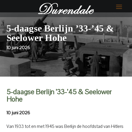
5-daagse Berlijn ’33-’45 &
Seelower Hohe
10 juni 2026
5-daagse Berlijn ’33-’45 & Seelower
Hohe
10 juni 2026
Van 1933 tot en met 1945 was Berlijn de hoofdstad van Hitlers