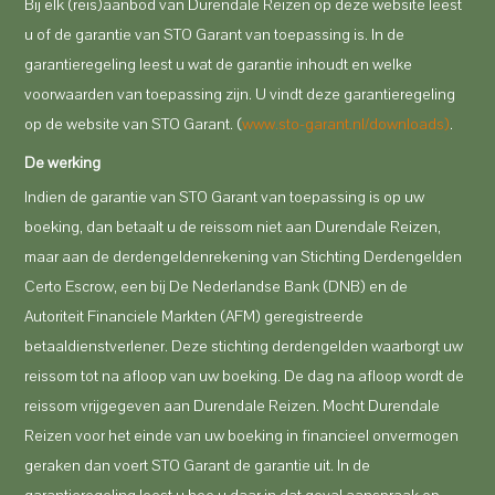
Bij elk (reis)aanbod van Durendale Reizen op deze website leest
u of de garantie van STO Garant van toepassing is. In de
garantieregeling leest u wat de garantie inhoudt en welke
voorwaarden van toepassing zijn. U vindt deze garantieregeling
op de website van STO Garant. (
www.sto-garant.nl/downloads)
.
De werking
Indien de garantie van STO Garant van toepassing is op uw
boeking, dan betaalt u de reissom niet aan Durendale Reizen,
maar aan de derdengeldenrekening van Stichting Derdengelden
Certo Escrow, een bij De Nederlandse Bank (DNB) en de
Autoriteit Financiele Markten (AFM) geregistreerde
betaaldienstverlener. Deze stichting derdengelden waarborgt uw
reissom tot na afloop van uw boeking. De dag na afloop wordt de
reissom vrijgegeven aan Durendale Reizen. Mocht Durendale
Reizen voor het einde van uw boeking in financieel onvermogen
geraken dan voert STO Garant de garantie uit. In de