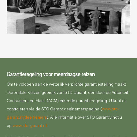
aantal
Garantieregeling voor meerdaagse reizen
Om te voldoen aan de wettelijk verplichte garantiestelling maakt
Durendale Reizen gebruik van STO Garant, een door de Autoriteit
Consument en Markt (ACM) erkende garantieregeling. U kunt dit
controleren via de STO Garant deelnemerspagina (
www.sto-
garant.nl/deelnemers
). Alle informatie over STO Garant vindt u
op
www.sto-garant.nl