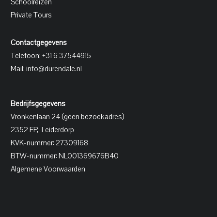
Schoolreizen
Private Tours
Contactgegevens
Telefoon: +31 6 37544915
Mail:
info@durendale.nl
Bedrijfsgegevens
Vronkenlaan 24 (geen bezoekadres)
2352 EP, Leiderdorp
KVK-nummer: 27309168
BTW-nummer:
NL001369676B40
Algemene Voorwaarden