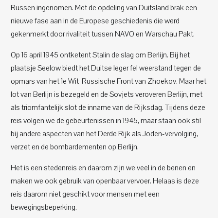
Russen ingenomen. Met de opdeling van Duitsland brak een
nieuwe fase aan in de Europese geschiedenis die werd
gekenmerkt door rivaliteit tussen NAVO en Warschau Pakt.
Op 16 april 1945 ontketent Stalin de slag om Berlijn. Bij het
plaatsje Seelow biedt het Duitse leger fel weerstand tegen de
opmars van het 1e Wit-Russische Front van Zhoekov. Maar het
lot van Berlijn is bezegeld en de Sovjets veroveren Berlijn, met
als triomfantelijk slot de inname van de Rijksdag. Tijdens deze
reis volgen we de gebeurtenissen in 1945, maar staan ook stil
bij andere aspecten van het Derde Rijk als Joden-vervolging,
verzet en de bombardementen op Berlijn.
Het is een stedenreis en daarom zijn we veel in de benen en
maken we ook gebruik van openbaar vervoer. Helaas is deze
reis daarom niet geschikt voor mensen met een
bewegingsbeperking.