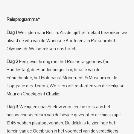
Reisprogramma*
Dag 1
We rijden naar Berlijn. Als de tijd het toelaat bezoeken we
alvast de villa van de Wannsee Konferenz in Potsdamhet
Olympisch. We betrekken ons hotel.
Dag 2
Een gevulde dag met het Reichstaggebouw (nu
Bundestag), de Brandenburger Tor, locatie van de
Fűhrerbunker, het Holocaust Monument & Museum en de
Topgrafie des Terrors, We zien ook restanten van de Berlijnse
Muur en Checkpoint Charlie.
Dag 3
We rijden naar Seelow voor een bezoek aan het
herinneringscentrum van de hevige gevechten die hier in april
1945 hebben plaatsgevonden. Duidelijk is te zien hoe het
terrein van de Oderbruch in het voordeel van de verdedigers