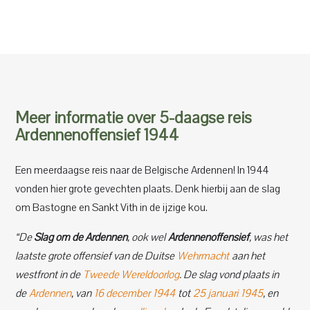
Meer informatie over 5-daagse reis
Ardennenoffensief 1944
Een meerdaagse reis naar de Belgische Ardennen! In 1944
vonden hier grote gevechten plaats. Denk hierbij aan de slag
om Bastogne en Sankt Vith in de ijzige kou.
“De
Slag om de Ardennen
, ook wel
Ardennenoffensief
, was het
laatste grote offensief van de Duitse
Wehrmacht
aan het
westfront in de
Tweede Wereldoorlog
. De slag vond plaats in
de
Ardennen
, van
16 december
1944
tot
25 januari
1945
, en