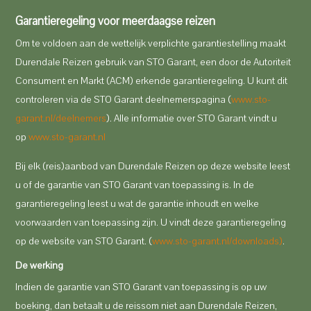
Garantieregeling voor meerdaagse reizen
Om te voldoen aan de wettelijk verplichte garantiestelling maakt
Durendale Reizen gebruik van STO Garant, een door de Autoriteit
Consument en Markt (ACM) erkende garantieregeling. U kunt dit
controleren via de STO Garant deelnemerspagina (
www.sto-
garant.nl/deelnemers
). Alle informatie over STO Garant vindt u
op
www.sto-garant.nl
Bij elk (reis)aanbod van Durendale Reizen op deze website leest
u of de garantie van STO Garant van toepassing is. In de
garantieregeling leest u wat de garantie inhoudt en welke
voorwaarden van toepassing zijn. U vindt deze garantieregeling
op de website van STO Garant. (
www.sto-garant.nl/downloads)
.
De werking
Indien de garantie van STO Garant van toepassing is op uw
boeking, dan betaalt u de reissom niet aan Durendale Reizen,