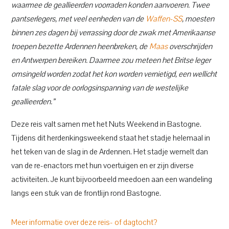
waarmee de geallieerden voorraden konden aanvoeren. Twee
pantserlegers, met veel eenheden van de
Waffen-SS
, moesten
binnen zes dagen bij verrassing door de zwak met Amerikaanse
troepen bezette Ardennen heenbreken, de
Maas
overschrijden
en Antwerpen bereiken. Daarmee zou meteen het Britse leger
omsingeld worden zodat het kon worden vernietigd, een wellicht
fatale slag voor de oorlogsinspanning van de westelijke
geallieerden.”
Deze reis valt samen met het Nuts Weekend in Bastogne.
Tijdens dit herdenkingsweekend staat het stadje helemaal in
het teken van de slag in de Ardennen. Het stadje wemelt dan
van de re-enactors met hun voertuigen en er zijn diverse
activiteiten. Je kunt bijvoorbeeld meedoen aan een wandeling
langs een stuk van de frontlijn rond Bastogne.
Meer informatie over deze reis- of dagtocht?